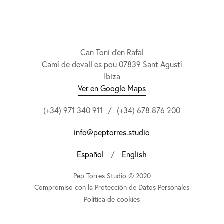
Can Toni d'en Rafal
Camí de devall es pou 07839 Sant Agustí
Ibiza
Ver en Google Maps
(+34) 971 340 911
/
(+34) 678 876 200
info@peptorres.studio
Español
/
English
Pep Torres Studio © 2020
Compromiso con la Protección de Datos Personales
Política de cookies