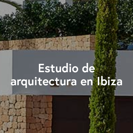
Estudio de
arquitectura en Ibiza