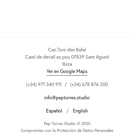
Can Toni d'en Rafal
Camí de devall es pou 07839 Sant Agustí
Ibiza
Ver en Google Maps
(+34) 971 340 911
/
(+34) 678 876 200
info@peptorres.studio
Español
/
English
Pep Torres Studio © 2020
Compromiso con la Protección de Datos Personales